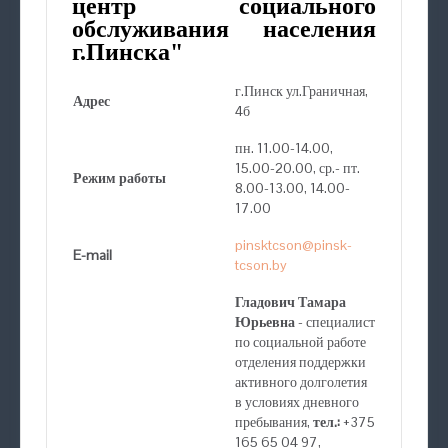
центр социального
обслуживания населения
г.Пинска"
г.Пинск ул.Граничная,
Адрес
4б
пн. 11.00-14.00,
15.00-20.00, ср.- пт.
Режим работы
8.00-13.00, 14.00-
17.00
pinsktcson@pinsk-
E-mail
tcson.by
Гладович Тамара
Юрьевна
- специалист
по социальной работе
отделения поддержки
активного долголетия
в условиях дневного
пребывания,
тел.:
+375
165 65 04 97,