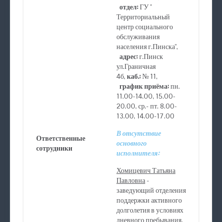
отдел:
ГУ "
Территориальный
центр социального
обслуживания
населения г.Пинска",
адрес:
г.Пинск
ул.Граничная
4б,
каб.:
№ 11,
график приёма:
пн.
11.00-14.00, 15.00-
20.00, ср.- пт. 8.00-
13.00, 14.00-17.00
В отсутствие
Ответственные
основного
сотрудники
исполнителя:
Хомицевич Татьяна
Павловна
-
заведующий отделения
поддержки активного
долголетия в условиях
дневного пребывания,