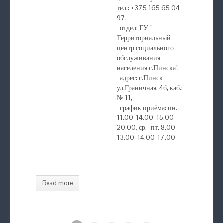
тел.: +375 165 65 04
97,
отдел: ГУ "
Территориальный
центр социального
обслуживания
населения г.Пинска",
адрес: г.Пинск
ул.Граничная, 4б, каб.:
№ 11,
график приёма: пн.
11.00-14.00, 15.00-
20.00, ср.- пт. 8.00-
13.00, 14.00-17.00
Read more