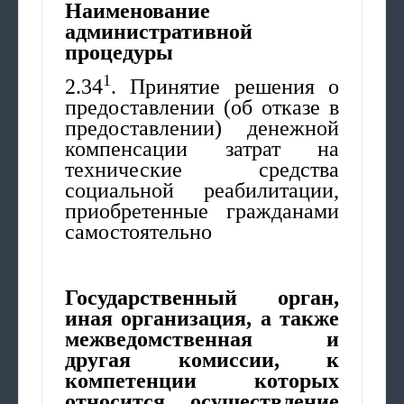
Наименование
административной
процедуры
1
2.34
. Принятие решения о
предоставлении (об отказе в
предоставлении) денежной
компенсации затрат на
технические средства
социальной реабилитации,
приобретенные гражданами
самостоятельно
Государственный орган,
иная организация, а также
межведомственная и
другая комиссии, к
компетенции которых
относится осуществление