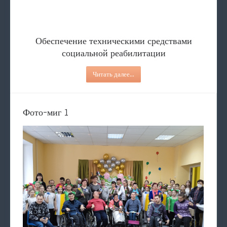
Обеспечение техническими ср
Услуги
СОЦИАЛЬНЫЙ ПАТРОНАТ
Содействие в определение в 
Туристические соревно
Обеспечение техническими средствами
социальной реабилитации
Читать далее...
Фото-миг 1