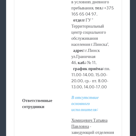
в условиях дневного
пребывания,
тел.:
+375
165 65 04 97,
отдел:
ГУ "
Территориальный
центр социального
обслуживания
населения г.Пинска",
адрес:
г.Пинск
ул.Граничная
4б,
каб.:
№ 11,
график приёма:
пн.
11.00-14.00, 15.00-
20.00, ср.- пт. 8.00-
13.00, 14.00-17.00
В отсутствие
Ответственные
основного
сотрудники
исполнителя:
Хомицевич Татьяна
Павловна
-
заведующий отделения