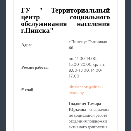
ГУ " Территориальный
центр социального
обслуживания населения
г.Пинска"
г.Пинск ул.Граничная,
Адрес
4б
пн. 11.00-14.00,
15.00-20.00, ср.- пт.
Режим работы
8.00-13.00, 14.00-
17.00
pinsktcson@pinsk-
E-mail
tcson.by
Гладович Тамара
Юрьевна
- специалист
по социальной работе
отделения поддержки
активного долголетия