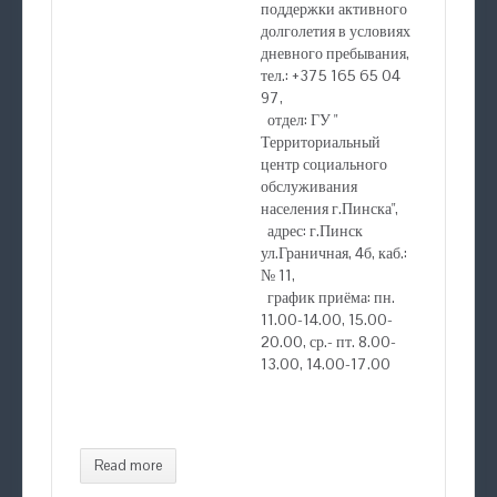
поддержки активного
долголетия в условиях
дневного пребывания,
тел.: +375 165 65 04
97,
отдел: ГУ "
Территориальный
центр социального
обслуживания
населения г.Пинска",
адрес: г.Пинск
ул.Граничная, 4б, каб.:
№ 11,
график приёма: пн.
11.00-14.00, 15.00-
20.00, ср.- пт. 8.00-
13.00, 14.00-17.00
Read more