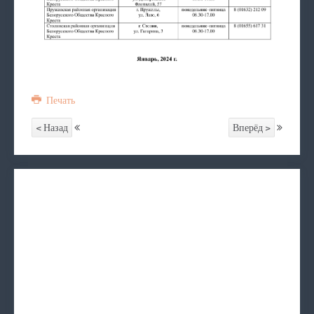
Печать
< Назад
Вперёд >