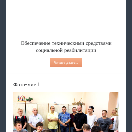
Обеспечение техническими ср
Услуги
СОЦИАЛЬНЫЙ ПАТРОНАТ
Содействие в определение в 
Туристические соревно
Обеспечение техническими средствами
социальной реабилитации
Читать далее...
Фото-миг 1