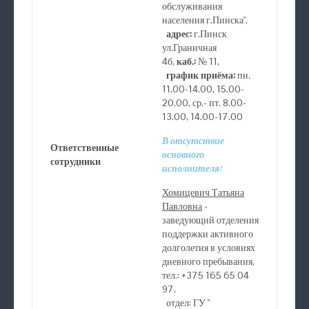
обслуживания
населения г.Пинска",
адрес:
г.Пинск
ул.Граничная
4б,
каб.:
№ 11,
график приёма:
пн.
11.00-14.00, 15.00-
20.00, ср.- пт. 8.00-
13.00, 14.00-17.00
В отсутствие
Ответственные
основного
сотрудники
исполнителя:
Хомицевич Татьяна
Павловна
-
заведующий отделения
поддержки активного
долголетия в условиях
дневного пребывания,
тел.: +375 165 65 04
97,
отдел: ГУ "