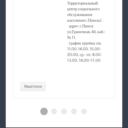
Территориальный
центр социального
обслуживания
населения г.Пинска",
адрес: г.Пинск
ул.Граничная, 4б, каб.:
№ 11,
график приёма: пн.
11.00-14.00, 15.00-
20.00, ср.- пт. 8.00-
13.00, 14.00-17.00
Read more