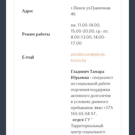
г.Пинск ул.Граничная,
Адрес
4б
пн. 11.00-14.00,
15.00-20.00, ср.- пт.
Режим работы
8.00-13.00, 14.00-
17.00
pinsktcson@pinsk-
E-mail
tcson.by
Гладович Тамара
Юрьевна
- специалист
по социальной работе
отделения поддержки
активного долголетия
в условиях дневного
пребывания,
тел.:
+375
165 65 04 97,
отдел:
ГУ "
Территориальный
центр социального