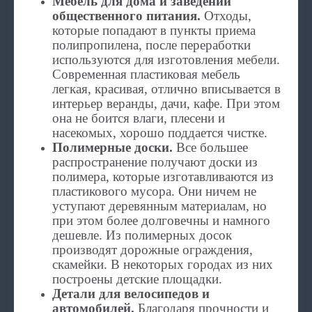
Мебель для дома и заведений
общественного питания.
Отходы,
которые попадают в пункты приема
полипропилена, после переработки
используются для изготовления мебели.
Современная пластиковая мебель
легкая, красивая, отлично вписывается в
интерьер веранды, дачи, кафе. При этом
она не боится влаги, плесени и
насекомых, хорошо поддается чистке.
Полимерные доски.
Все большее
распространение получают доски из
полимера, которые изготавливаются из
пластикового мусора. Они ничем не
уступают деревянным материалам, но
при этом более долговечны и намного
дешевле. Из полимерных досок
производят дорожные ограждения,
скамейки. В некоторых городах из них
построены детские площадки.
Детали для велосипедов и
автомобилей.
Благодаря прочности и