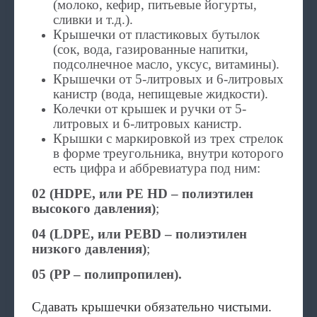
(молоко, кефир, питьевые йогурты,
сливки и т.д.).
Крышечки от пластиковых бутылок
(сок, вода, газированные напитки,
подсолнечное масло, уксус, витамины).
Крышечки от 5-литровых и 6-литровых
канистр (вода, непищевые жидкости).
Колечки от крышек и ручки от 5-
литровых и 6-литровых канистр.
Крышки с маркировкой из трех стрелок
в форме треугольника, внутри которого
есть цифра и аббревиатура под ним:
02 (HDPE, или PE HD – полиэтилен
высокого давления)
;
04 (LDPE, или PEBD – полиэтилен
низкого давления)
;
05 (PP – полипропилен).
Сдавать крышечки обязательно чистыми.