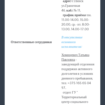
адрес:
г.Пинск
ул.Граничная
4б,
каб.:
№ 11,
график приёма:
пн.
11.00-14.00, 15.00-
20.00, ср.- пт. 8.00-
13.00, 14.00-17.00
В отсутствие
Ответственные сотрудники
основного
исполнителя:
Хомицевич Татьяна
Павловна
-
заведующий отделения
поддержки активного
долголетия в условиях
дневного пребывания,
тел.: +375 165 65 04
97,
отдел: ГУ "
Территориальный
центр социального