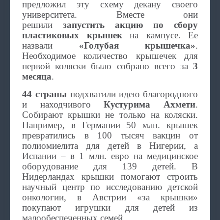
предложил эту схему декану своего
университета. Вместе они
решили
запустить акцию по сбору
пластиковых крышек
на кампусе. Ее
назвали
«Голубая крышечка»
.
Необходимое количество крышечек для
первой коляски было собрано всего за
3
месяца
.
44 страны
подхватили идею благородного
и находчивого
Кустурима Ахмети
.
Собирают крышки не только на коляски.
Например, в Германии 50 млн. крышек
превратились в 100 тысяч вакцин от
полиомиелита для детей в Нигерии, а
Испании – в 1 млн. евро на медицинское
оборудование для 139 детей. В
Нидерландах крышки помогают строить
научный центр по исследованию детской
онкологии, в Австрии «за крышки»
покупают игрушки для детей из
малообеспеченных семей.