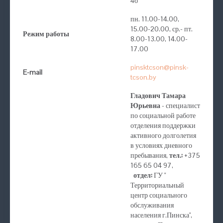
4б
пн. 11.00-14.00,
15.00-20.00, ср.- пт.
Режим работы
8.00-13.00, 14.00-
17.00
pinsktcson@pinsk-
E-mail
tcson.by
Гладович Тамара
Юрьевна
- специалист
по социальной работе
отделения поддержки
активного долголетия
в условиях дневного
пребывания,
тел.:
+375
165 65 04 97,
отдел:
ГУ "
Территориальный
центр социального
обслуживания
населения г.Пинска",