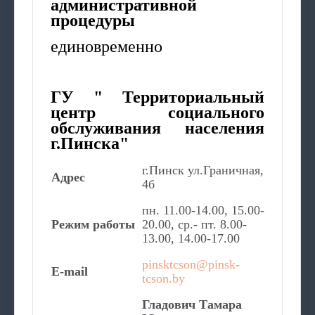
административной
процедуры
единовременно
ГУ " Территориальный
центр социального
обслуживания населения
г.Пинска"
г.Пинск ул.Граничная,
Адрес
4б
пн. 11.00-14.00, 15.00-
Режим работы
20.00, ср.- пт. 8.00-
13.00, 14.00-17.00
pinsktcson@pinsk-
E-mail
tcson.by
Гладович Тамара