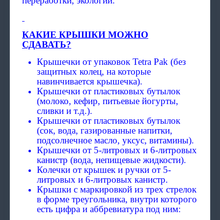
переработки, экологии.
КАКИЕ КРЫШКИ МОЖНО
СДАВАТЬ?
Крышечки от упаковок Tetra Pak (без
защитных колец, на которые
навинчивается крышечка).
Крышечки от пластиковых бутылок
(молоко, кефир, питьевые йогурты,
сливки и т.д.).
Крышечки от пластиковых бутылок
(сок, вода, газированные напитки,
подсолнечное масло, уксус, витамины).
Крышечки от 5-литровых и 6-литровых
канистр (вода, непищевые жидкости).
Колечки от крышек и ручки от 5-
литровых и 6-литровых канистр.
Крышки с маркировкой из трех стрелок
в форме треугольника, внутри которого
есть цифра и аббревиатура под ним: