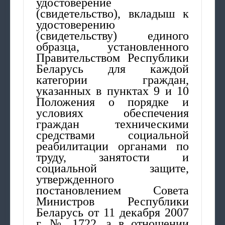
удостоверение
(свидетельство), вкладыш к
удостоверению
(свидетельству) единого
образца, установленного
Правительством Республики
Беларусь для каждой
категории граждан,
указанных в пунктах 9 и 10
Положения о порядке и
условиях обеспечения
граждан техническими
средствами социальной
реабилитации органами по
труду, занятости и
социальной защите,
утвержденного
постановлением Совета
Министров Республики
Беларусь от 11 декабря 2007
г. № 1722, а в отношении