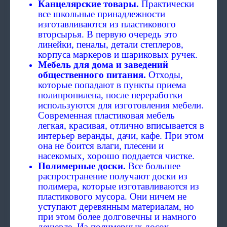
Канцелярские товары.
Практически
все школьные принадлежности
изготавливаются из пластикового
вторсырья. В первую очередь это
линейки, пеналы, детали степлеров,
корпуса маркеров и шариковых ручек.
Мебель для дома и заведений
общественного питания.
Отходы,
которые попадают в пункты приема
полипропилена, после переработки
используются для изготовления мебели.
Современная пластиковая мебель
легкая, красивая, отлично вписывается в
интерьер веранды, дачи, кафе. При этом
она не боится влаги, плесени и
насекомых, хорошо поддается чистке.
Полимерные доски.
Все большее
распространение получают доски из
полимера, которые изготавливаются из
пластикового мусора. Они ничем не
уступают деревянным материалам, но
при этом более долговечны и намного
дешевле. Из полимерных досок