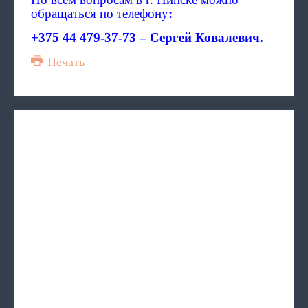
обращаться по телефону
:
+375 44 479-37-73
– Сергей Ковалевич.
Печать
Обеспечение техническ
Услуги
СОЦИАЛЬНЫЙ ПАТРОН
Содействие в определ
Туристические со