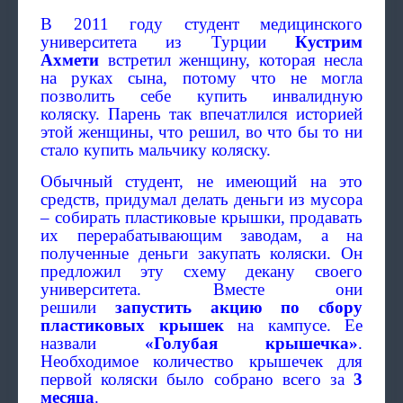
В 2011 году студент медицинского
университета из Турции
Кустрим
Ахмети
встретил женщину, которая несла
на руках сына, потому что не могла
позволить себе купить инвалидную
коляску. Парень так впечатлился историей
этой женщины, что решил, во что бы то ни
стало купить мальчику коляску.
Обычный студент, не имеющий на это
средств, придумал делать деньги из мусора
– собирать пластиковые крышки, продавать
их перерабатывающим заводам, а на
полученные деньги закупать коляски. Он
предложил эту схему декану своего
университета. Вместе они
решили
запустить акцию по сбору
пластиковых крышек
на кампусе. Ее
назвали
«Голубая крышечка»
.
Необходимое количество крышечек для
первой коляски было собрано всего за
3
месяца
.