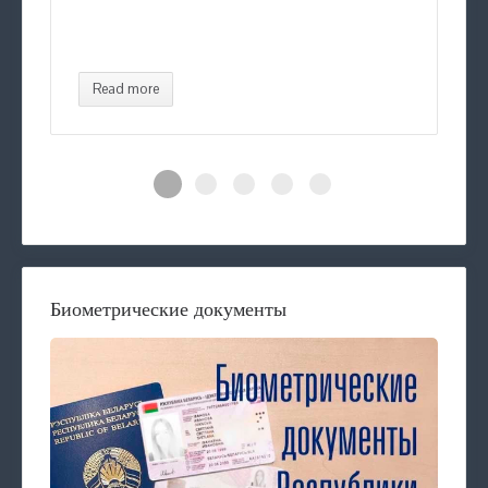
Read more
Биометрические документы