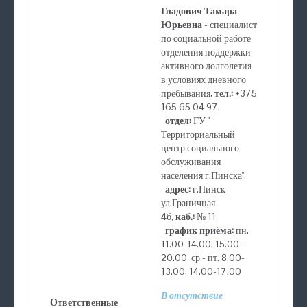
Гладович Тамара
Юрьевна
- специалист
по социальной работе
отделения поддержки
активного долголетия
в условиях дневного
пребывания,
тел.:
+375
165 65 04 97,
отдел:
ГУ "
Территориальный
центр социального
обслуживания
населения г.Пинска",
адрес:
г.Пинск
ул.Граничная
4б,
каб.:
№ 11,
график приёма:
пн.
11.00-14.00, 15.00-
20.00, ср.- пт. 8.00-
13.00, 14.00-17.00
В отсутствие
Ответственные