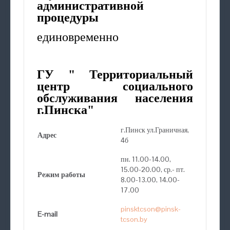
административной
процедуры
единовременно
ГУ " Территориальный
центр социального
обслуживания населения
г.Пинска"
г.Пинск ул.Граничная,
Адрес
4б
пн. 11.00-14.00,
15.00-20.00, ср.- пт.
Режим работы
8.00-13.00, 14.00-
17.00
pinsktcson@pinsk-
E-mail
tcson.by