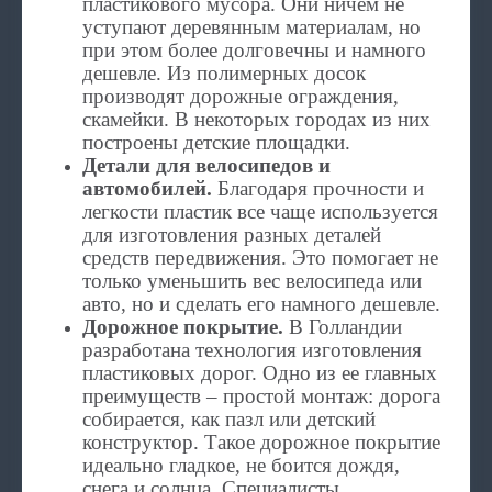
пластикового мусора. Они ничем не
уступают деревянным материалам, но
при этом более долговечны и намного
дешевле. Из полимерных досок
производят дорожные ограждения,
скамейки. В некоторых городах из них
построены детские площадки.
Детали для велосипедов и
автомобилей.
Благодаря прочности и
легкости пластик все чаще используется
для изготовления разных деталей
средств передвижения. Это помогает не
только уменьшить вес велосипеда или
авто, но и сделать его намного дешевле.
Дорожное покрытие.
В Голландии
разработана технология изготовления
пластиковых дорог. Одно из ее главных
преимуществ – простой монтаж: дорога
собирается, как пазл или детский
конструктор. Такое дорожное покрытие
идеально гладкое, не боится дождя,
снега и солнца. Специалисты