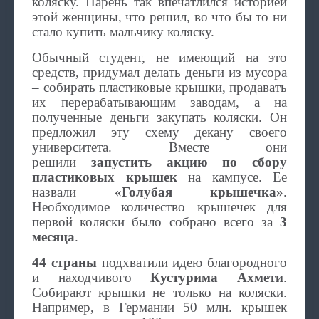
коляску. Парень так впечатлился историей
этой женщины, что решил, во что бы то ни
стало купить мальчику коляску.
Обычный студент, не имеющий на это
средств, придумал делать деньги из мусора
– собирать пластиковые крышки, продавать
их перерабатывающим заводам, а на
полученные деньги закупать коляски. Он
предложил эту схему декану своего
университета. Вместе они
решили
запустить акцию по сбору
пластиковых крышек
на кампусе. Ее
назвали
«Голубая крышечка»
.
Необходимое количество крышечек для
первой коляски было собрано всего за
3
месяца
.
44 страны
подхватили идею благородного
и находчивого
Кустурима Ахмети
.
Собирают крышки не только на коляски.
Например, в Германии 50 млн. крышек