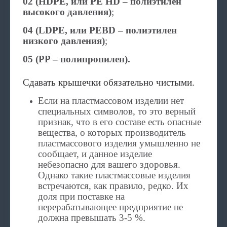
02 (HDPE, или PE HD – полиэтилен
высокого давления)
;
04 (LDPE, или PEBD – полиэтилен
низкого давления)
;
05 (PP – полипропилен).
Сдавать крышечки обязательно чистыми.
Если на пластмассовом изделии нет
специальных символов, то это верный
признак, что в его составе есть опасные
вещества, о которых производитель
пластмассового изделия умышленно не
сообщает, и данное изделие
небезопасно для вашего здоровья.
Однако такие пластмассовые изделия
встречаются, как правило, редко. Их
доля при поставке на
перерабатывающее предприятие не
должна превышать 3-5 %.