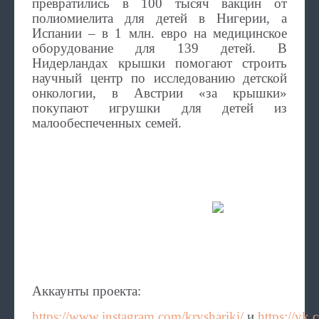
превратились в 100 тысяч вакцин от
полиомиелита для детей в Нигерии, а
Испании – в 1 млн. евро на медицинское
оборудование для 139 детей. В
Нидерландах крышки помогают строить
научный центр по исследованию детской
онкологии, в Австрии «за крышки»
покупают игрушки для детей из
малообеспеченных семей.
Аккаунты проекта:
https://www.instagram.com/kryshariki/
и
https://vk.