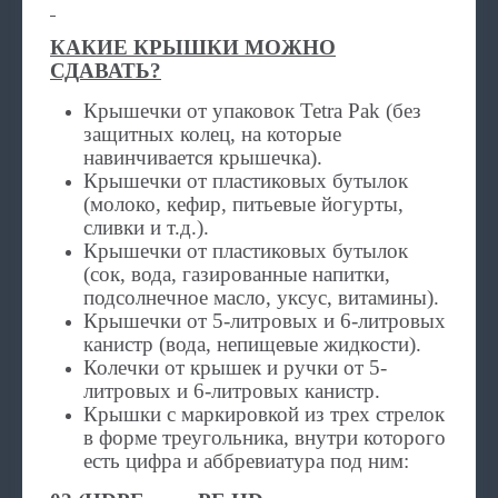
КАКИЕ КРЫШКИ МОЖНО
СДАВАТЬ?
Крышечки от упаковок Tetra Pak (без
защитных колец, на которые
навинчивается крышечка).
Крышечки от пластиковых бутылок
(молоко, кефир, питьевые йогурты,
сливки и т.д.).
Крышечки от пластиковых бутылок
(сок, вода, газированные напитки,
подсолнечное масло, уксус, витамины).
Крышечки от 5-литровых и 6-литровых
канистр (вода, непищевые жидкости).
Колечки от крышек и ручки от 5-
литровых и 6-литровых канистр.
Крышки с маркировкой из трех стрелок
в форме треугольника, внутри которого
есть цифра и аббревиатура под ним: