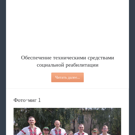
Обеспечение техническими ср
Услуги
СОЦИАЛЬНЫЙ ПАТРОНАТ
Содействие в определение в 
Туристические соревно
Обеспечение техническими средствами
социальной реабилитации
Читать далее...
Фото-миг 1