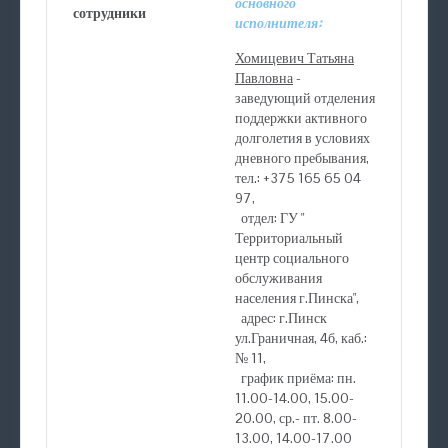
основного
сотрудники
исполнителя:
Хомицевич Татьяна
Павловна
-
заведующий отделения
поддержки активного
долголетия в условиях
дневного пребывания,
тел.: +375 165 65 04
97,
отдел: ГУ "
Территориальный
центр социального
обслуживания
населения г.Пинска",
адрес: г.Пинск
ул.Граничная, 4б, каб.:
№ 11,
график приёма: пн.
11.00-14.00, 15.00-
20.00, ср.- пт. 8.00-
13.00, 14.00-17.00