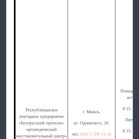
Понедель
четвер
8.15- 17.
Республиканское
г. Минск,
унитарное предприятие
Пятни
«Белорусский протезно-
ул. Одоевского, 10.
ортопедический
8.15- 16.
тел.:
(8017) 308 14 34
восстановительный центр»