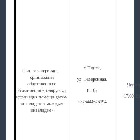
г. Пинск,
Пинская первичная
организация
ул. Телефонная,
общественного
Четвер
объединения «Белорусская
8-107
17.00-19
ассоциация помощи детям-
+375444625194
инвалидам и молодым
инвалидам»