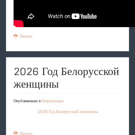
Печать
2026 Год Белорусской
женщины
Опубликовано в
Информация
2026 Год Белорусской женщины
Печать