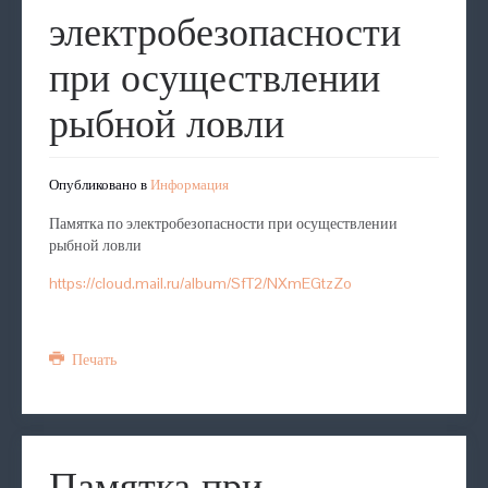
электробезопасности
при осуществлении
рыбной ловли
Опубликовано в
Информация
Памятка по электробезопасности при осуществлении
рыбной ловли
https://cloud.mail.ru/album/SfT2/NXmEGtzZo
Печать
Памятка при