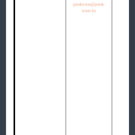
pinsktcson@pinsk-
tcson.by