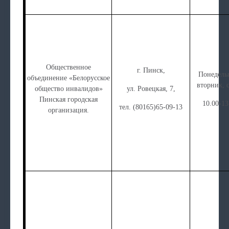
Общественное
г. Пинск,
Понедель
объединение «Белорусское
вторник, 
общество инвалидов»
ул. Ровецкая, 7,
Пинская городская
10.00-13
тел. (80165)65-09-13
организация.