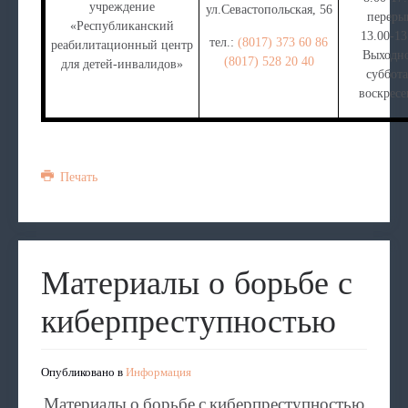
учреждение
ул.Севастопольская, 56
переры
«Республиканский
13.00-13
тел.:
(8017) 373 60 86
реабилитационный центр
Выходн
(8017) 528 20 40
для детей-инвалидов»
суббота
воскресе
Печать
Материалы о борьбе с
киберпреступностью
Опубликовано в
Информация
Материалы о борьбе с киберпреступностью