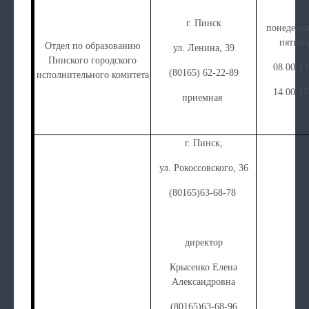
г. Пинск
понедельн
пятниц
Отдел по образованию
ул. Ленина, 39
Пинского городского
08.00-13
(80165) 62-22-89
исполнительного комитета
14.00-17
приемная
г. Пинск,
ул. Рокоссовского, 36
(80165)63-68-78
директор
Крысенко Елена
Александровна
(80165)63-68-96