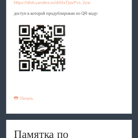
https://disk.yandex.ru/d/6txTjqvPvs_2yw
доступ к которой продублирован по QR-коду:
Печать
Памятка по