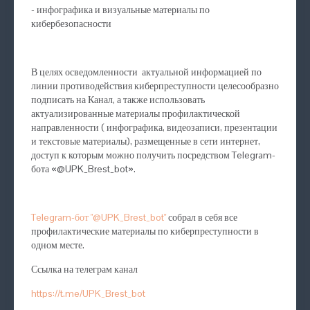
- инфографика и визуальные материалы по
кибербезопасности
В целях осведомленности актуальной информацией по
линии противодействия киберпреступности целесообразно
подписать на Канал, а также использовать
актуализированные материалы профилактической
направленности ( инфографика, видеозаписи, презентации
и текстовые материалы), размещенные в сети интернет,
доступ к которым можно получить посредством Telegram-
бота «@UPK_Brest_bot».
Telegram-бот "@UPK_Brest_bot"
собрал в себя все
профилактические материалы по киберпреступности в
одном месте.
Ссылка на телеграм канал
https://t.me/UPK_Brest_bot