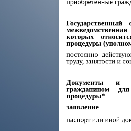
приобретенные граж
Государственный 
межведомственная
которых относитс
процедуры (уполно
постоянно действую
труду, занятости и с
Документы и (и
гражданином для
процедуры*
заявление
паспорт или иной до