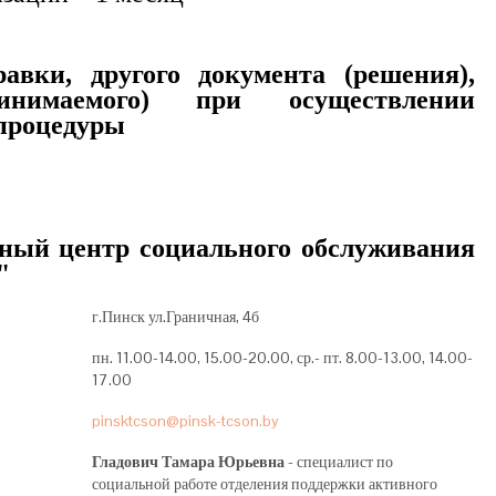
авки, другого документа (решения),
инимаемого) при осуществлении
процедуры
ный центр социального обслуживания
"
г.Пинск ул.Граничная, 4б
пн. 11.00-14.00, 15.00-20.00, ср.- пт. 8.00-13.00, 14.00-
17.00
pinsktcson@pinsk-tcson.by
Гладович Тамара Юрьевна
- специалист по
социальной работе отделения поддержки активного