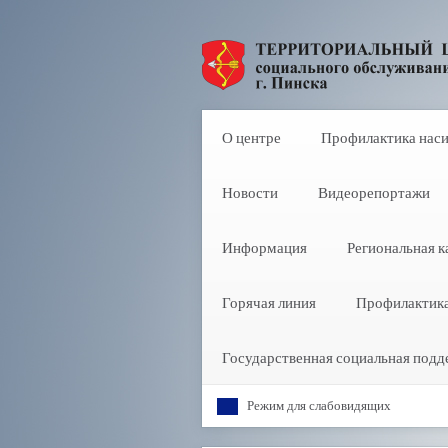
О центре
Профилактика нас
Новости
Видеорепортажи
Информация
Региональная к
Горячая линия
Профилактик
Государственная социальная подд
Режим для слабовидящих