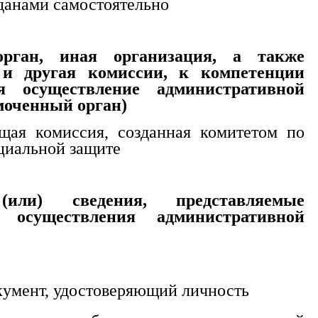
данами самостоятельно
орган, иная организация, а также
 и другая комиссии, к компетенции
я осуществление административной
моченный орган)
щая комиссия, созданная комитетом по
оциальной защите
ли) сведения, представляемые
 осуществления административной
кумент, удостоверяющий личность