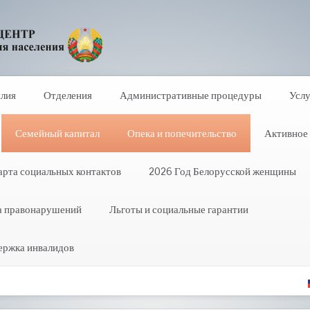
илия
Отделения
Административные процедуры
Услу
Семейный капитал
Опека и попечительство
Активное 
арта социальных контактов
2026 Год Белорусской женщины
а правонарушений
Льготы и социальные гарантии
ержка инвалидов