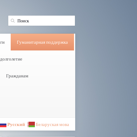
ги
Гуманитарная поддержка
долголетие
Гражданам
Русский
Беларуская мова