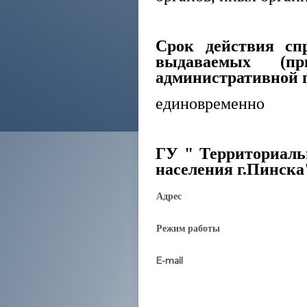
Срок действия спр
выдаваемых (пр
административной 
единовременно
ГУ " Территориаль
населения г.Пинска
Адрес
Режим работы
E-mail