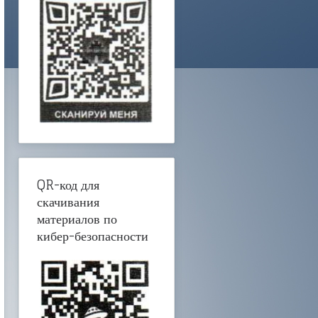
QR-код для
скачивания
материалов по
кибер-безопасности