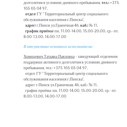
долголетия в условиях дневного пребывания,
тел.:
+375
165 65 04 97,
отдел:
ГУ " Территориальный центр социального
обслуживания населения г.Пинска",
адрес:
г.Пинск ул.Граничная 4б,
каб.:
№ 11,
график приёма:
пн. 11.00-14.00, 15.00-20.00, ср.- пт.
8.00-13.00, 14.00-17.00
В отсутствие основного исполнителя:
Хомицевич Татьяна Павловна
- заведующий отделения
поддержки активного долголетия в условиях дневного
пребывания, тел.: +375 165 65 04 97,
отдел: ГУ " Территориальный центр социального
обслуживания населения г.Пинска",
адрес: г.Пинск ул.Граничная, 4б, каб.: № 11,
график приёма: пн. 11.00-14.00, 15.00-20.00, ср.- пт.
8.00-13.00, 14.00-17.00