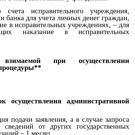
о счета исправительного учреждения,
и банка для учета личных денег граждан,
е в исправительных учреждениях, – для
ющих наказание в исправительных
 взимаемой при осуществлении
процедуры**
к осуществления административной
ня подачи заявления, а в случае запроса
 сведений от других государственных
изаций – 1 месяц