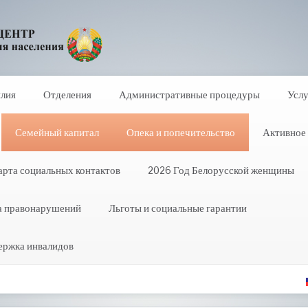
илия
Отделения
Административные процедуры
Услу
Семейный капитал
Опека и попечительство
Активное 
арта социальных контактов
2026 Год Белорусской женщины
а правонарушений
Льготы и социальные гарантии
ержка инвалидов