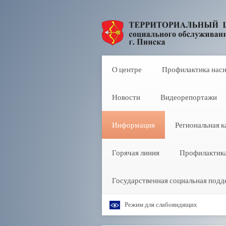
О центре
Профилактика нас
Новости
Видеорепортажи
Информация
Региональная к
Горячая линия
Профилактик
Государственная социальная подд
Режим для слабовидящих