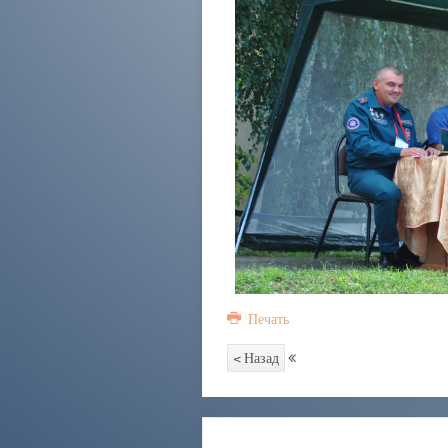
Печать
< Назад