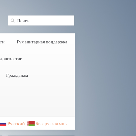
ги
Гуманитарная поддержка
долголетие
Гражданам
Русский
Беларуская мова