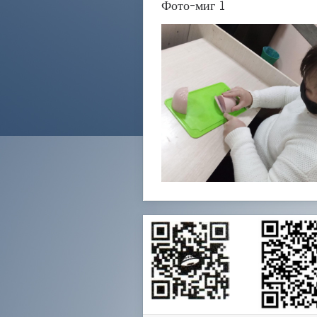
Фото-миг 1