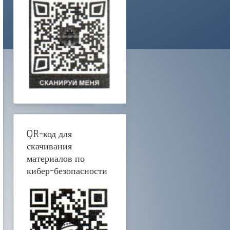
QR-код для
скачивания
материалов по
кибер-безопасности