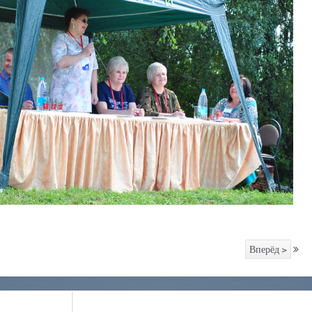
Вперёд >