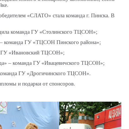
йке.
обедителем «СЛАТО» стала команда г. Пинска. В
едила команда ГУ «Столинского ТЦСОН»;
 – команда ГУ «ТЦСОН Пинского района»;
а ГУ «Ивановский ТЦСОН»;
нда» – команда ГУ «Ивацевичского ТЦСОН»;
 команда ГУ «Дрогичинского ТЦСОН».
пломы и подарки от спонсоров.