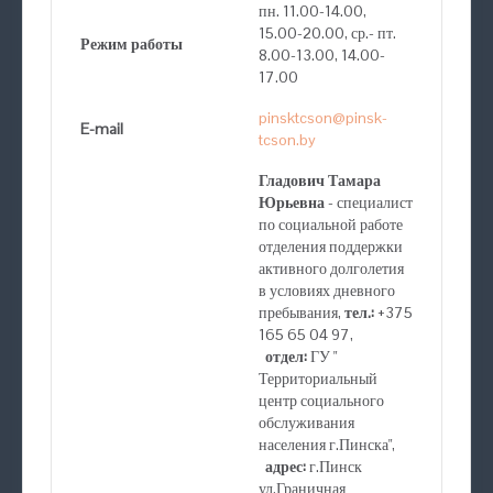
пн. 11.00-14.00,
15.00-20.00, ср.- пт.
Режим работы
8.00-13.00, 14.00-
17.00
pinsktcson@pinsk-
E-mail
tcson.by
Гладович Тамара
Юрьевна
- специалист
по социальной работе
отделения поддержки
активного долголетия
в условиях дневного
пребывания,
тел.:
+375
165 65 04 97,
отдел:
ГУ "
Территориальный
центр социального
обслуживания
населения г.Пинска",
адрес:
г.Пинск
ул.Граничная