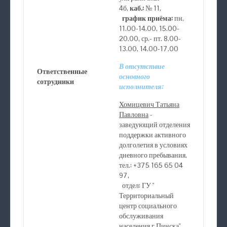
4б,
каб.:
№ 11,
график приёма:
пн.
11.00-14.00, 15.00-
20.00, ср.- пт. 8.00-
13.00, 14.00-17.00
В отсутствие
Ответственные
основного
сотрудники
исполнителя:
Хомицевич Татьяна
Павловна
-
заведующий отделения
поддержки активного
долголетия в условиях
дневного пребывания,
тел.: +375 165 65 04
97,
отдел: ГУ "
Территориальный
центр социального
обслуживания
населения г.Пинска",