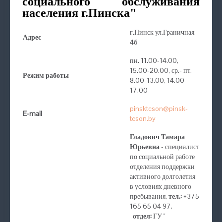
социального обслуживания
населения г.Пинска"
г.Пинск ул.Граничная,
Адрес
4б
пн. 11.00-14.00,
15.00-20.00, ср.- пт.
Режим работы
8.00-13.00, 14.00-
17.00
pinsktcson@pinsk-
E-mail
tcson.by
Гладович Тамара
Юрьевна
- специалист
по социальной работе
отделения поддержки
активного долголетия
в условиях дневного
пребывания,
тел.:
+375
165 65 04 97,
отдел:
ГУ "