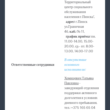
Территориальный
центр социального
обслуживания
населения г.Пинска",
адрес:
г.Пинск
ул.Граничная
4б,
каб.:
№ 11,
график приёма:
пн.
11.00-14.00, 15.00-
20.00, ср.- пт. 8.00-
13.00, 14.00-17.00
В отсутствие
Ответственные сотрудники
основного
исполнителя:
Хомицевич Татьяна
Павловна
-
заведующий отделения
поддержки активного
долголетия в условиях
дневного пребывания,
тел.: +375 165 65 04