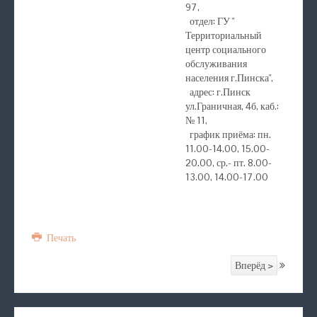
97,
отдел: ГУ "
Территориальный
центр социального
обслуживания
населения г.Пинска",
адрес: г.Пинск
ул.Граничная, 4б, каб.:
№ 11,
график приёма: пн.
11.00-14.00, 15.00-
20.00, ср.- пт. 8.00-
13.00, 14.00-17.00
Печать
Вперёд >