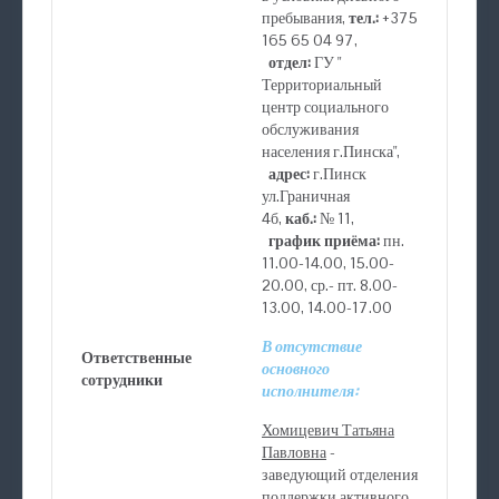
пребывания,
тел.:
+375
165 65 04 97,
отдел:
ГУ "
Территориальный
центр социального
обслуживания
населения г.Пинска",
адрес:
г.Пинск
ул.Граничная
4б,
каб.:
№ 11,
график приёма:
пн.
11.00-14.00, 15.00-
20.00, ср.- пт. 8.00-
13.00, 14.00-17.00
В отсутствие
Ответственные
основного
сотрудники
исполнителя:
Хомицевич Татьяна
Павловна
-
заведующий отделения
поддержки активного