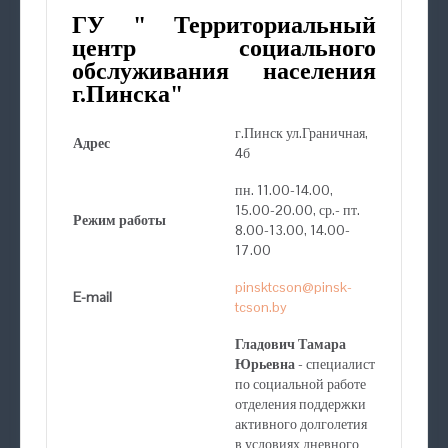
ГУ " Территориальный
центр социального
обслуживания населения
г.Пинска"
г.Пинск ул.Граничная,
Адрес
4б
пн. 11.00-14.00,
15.00-20.00, ср.- пт.
Режим работы
8.00-13.00, 14.00-
17.00
pinsktcson@pinsk-
E-mail
tcson.by
Гладович Тамара
Юрьевна
- специалист
по социальной работе
отделения поддержки
активного долголетия
в условиях дневного