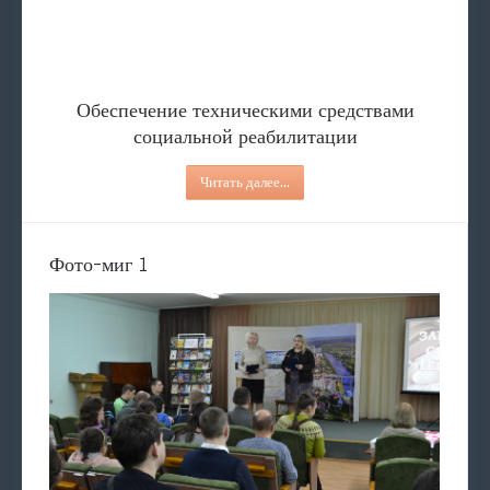
Обеспечение техническими ср
Услуги
СОЦИАЛЬНЫЙ ПАТРОНАТ
Содействие в определение в 
Туристические соревно
Обеспечение техническими средствами
социальной реабилитации
Читать далее...
Фото-миг 1