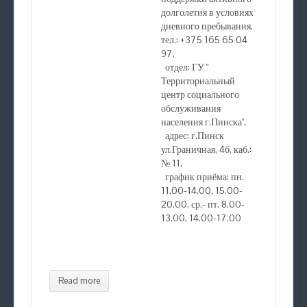
долголетия в условиях
дневного пребывания,
тел.: +375 165 65 04
97,
отдел: ГУ "
Территориальный
центр социального
обслуживания
населения г.Пинска",
адрес: г.Пинск
ул.Граничная, 4б, каб.:
№ 11,
график приёма: пн.
11.00-14.00, 15.00-
20.00, ср.- пт. 8.00-
13.00, 14.00-17.00
Read more